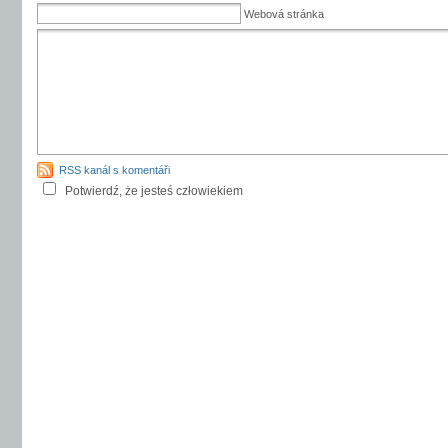
Webová stránka
RSS kanál s komentáři
Potwierdź, że jesteś człowiekiem