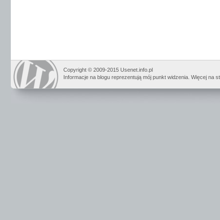
Copyright © 2009-2015 Usenet.info.pl
Informacje na blogu reprezentują mój punkt widzenia. Więcej na