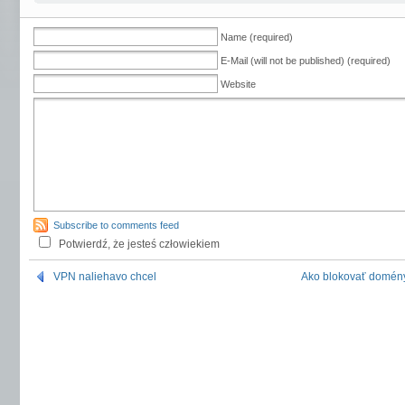
Name (required)
E-Mail (will not be published) (required)
Website
Subscribe to comments feed
Potwierdź, że jesteś człowiekiem
VPN naliehavo chcel
Ako blokovať domény.