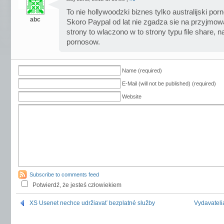
To nie hollywoodzki biznes tylko australijski por
abc
Skoro Paypal od lat nie zgadza sie na przyjmow
strony to wlaczono w to strony typu file share, 
pornosow.
Name (required)
E-Mail (will not be published) (required)
Website
Subscribe to comments feed
Potwierdź, że jesteś człowiekiem
XS Usenet nechce udržiavať bezplatné služby
Vydavatelia