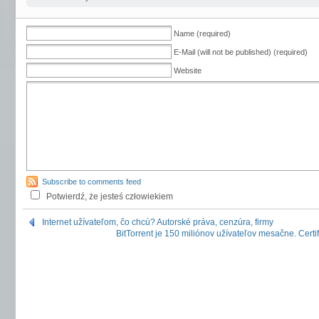
Name (required)
E-Mail (will not be published) (required)
Website
Subscribe to comments feed
Potwierdź, że jesteś człowiekiem
Internet užívateľom, čo chcú? Autorské práva, cenzúra, firmy
BitTorrent je 150 miliónov užívateľov mesačne. Cert