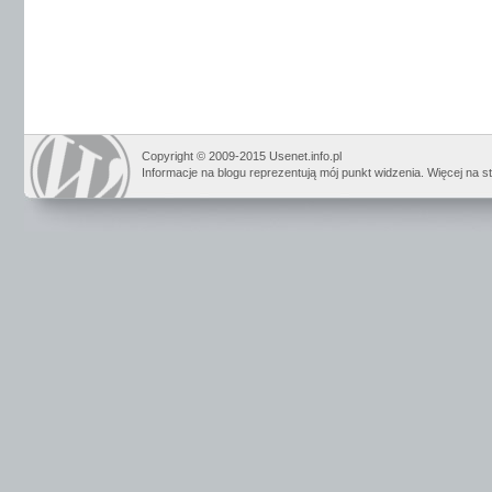
Copyright © 2009-2015 Usenet.info.pl
Informacje na blogu reprezentują mój punkt widzenia. Więcej na