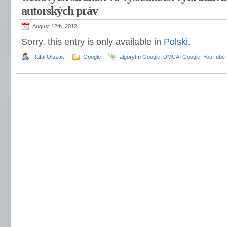
autorských práv
August 12th, 2012
Sorry, this entry is only available in
Polski
.
Rafal Olszak
Google
algorytm Google
,
DMCA
,
Google
,
YouTube