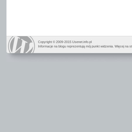
Copyright © 2009-2015 Usenet.info.pl
Informacje na blogu reprezentują mój punkt widzenia. Więcej na