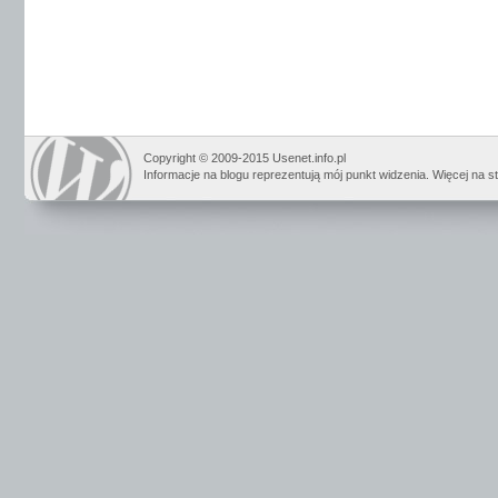
Copyright © 2009-2015 Usenet.info.pl
Informacje na blogu reprezentują mój punkt widzenia. Więcej na