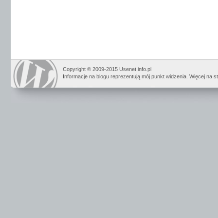
Copyright © 2009-2015 Usenet.info.pl
Informacje na blogu reprezentują mój punkt widzenia. Więcej na