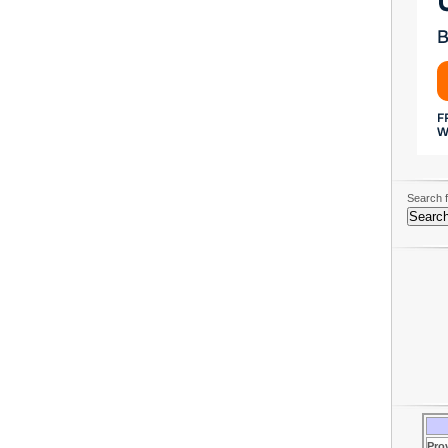
Search f
Pro