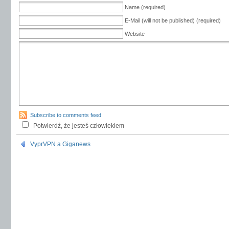
Name (required)
E-Mail (will not be published) (required)
Website
Subscribe to comments feed
Potwierdź, że jesteś człowiekiem
VyprVPN a Giganews