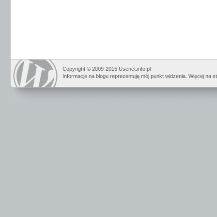
Copyright © 2009-2015 Usenet.info.pl
Informacje na blogu reprezentują mój punkt widzenia. Więcej na