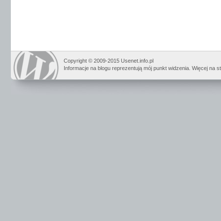
Copyright © 2009-2015 Usenet.info.pl
Informacje na blogu reprezentują mój punkt widzenia. Więcej na