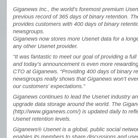
Giganews Inc., the world’s foremost premium Usenet
previous record of 365 days of binary retention. 
provides customers with 400 days of binary retentio
newsgroups.
Giganews now stores more Usenet data for a longer
any other Usenet provider.
“It was fantastic to meet our goal of providing a full
and today’s announcement is even more rewarding,”
CTO at Giganews. “Providing 400 days of binary ret
newsgroups really shows that Giganews won’t ever
our customers’ expectations.”
Giganews continues to lead the Usenet industry and
upgrade data storage around the world. The Gig
(http://www.giganews.com/) is updated daily to refl
Usenet retention levels.
Giganews® Usenet is a global, public social netwo
enables its members to share discussions and use