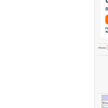
Hledat:
Pro
New