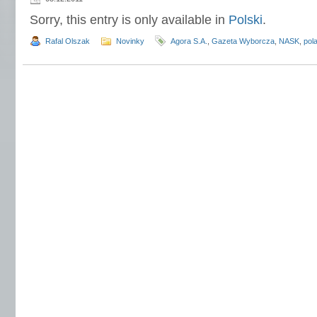
Sorry, this entry is only available in
Polski
.
Rafal Olszak
Novinky
Agora S.A.
,
Gazeta Wyborcza
,
NASK
,
pol