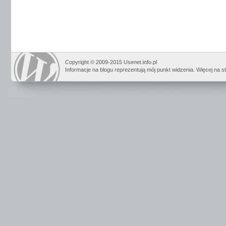
Copyright © 2009-2015 Usenet.info.pl
Informacje na blogu reprezentują mój punkt widzenia. Więcej na