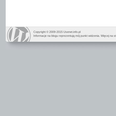
Copyright © 2009-2015 Usenet.info.pl
Informacje na blogu reprezentują mój punkt widzenia. Więcej na