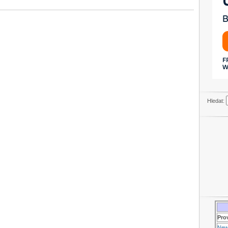
Hledat:
Pro
New