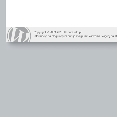
Copyright © 2009-2015 Usenet.info.pl
Informacje na blogu reprezentują mój punkt widzenia. Więcej na