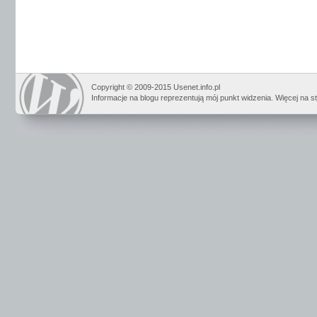
Copyright © 2009-2015 Usenet.info.pl
Informacje na blogu reprezentują mój punkt widzenia. Więcej na