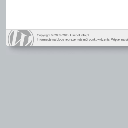
Copyright © 2009-2015 Usenet.info.pl
Informacje na blogu reprezentują mój punkt widzenia. Więcej na