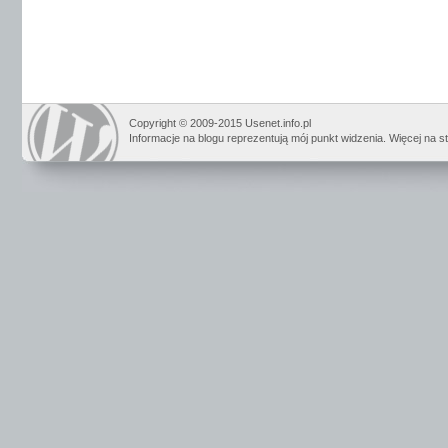
Copyright © 2009-2015 Usenet.info.pl
Informacje na blogu reprezentują mój punkt widzenia. Więcej na