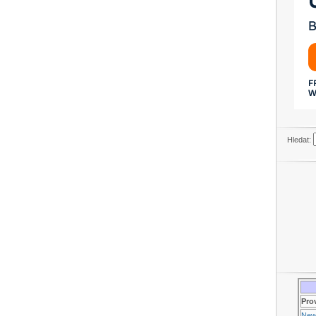
Hledat:
Pro
New