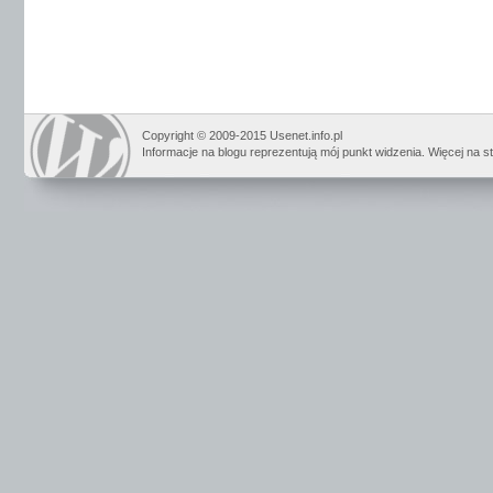
Copyright © 2009-2015 Usenet.info.pl
Informacje na blogu reprezentują mój punkt widzenia. Więcej na