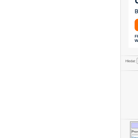
Hledat:
Pro
New