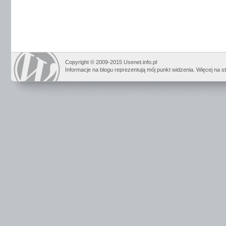
Copyright © 2009-2015 Usenet.info.pl
Informacje na blogu reprezentują mój punkt widzenia. Więcej na