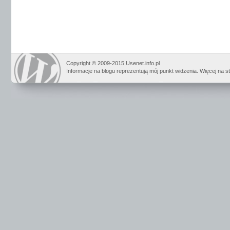
Copyright © 2009-2015 Usenet.info.pl
Informacje na blogu reprezentują mój punkt widzenia. Więcej na