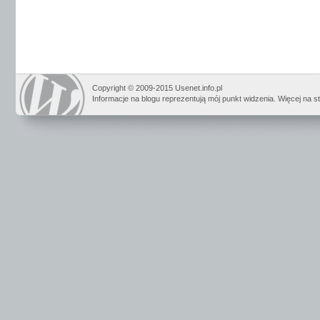
Copyright © 2009-2015 Usenet.info.pl
Informacje na blogu reprezentują mój punkt widzenia. Więcej na