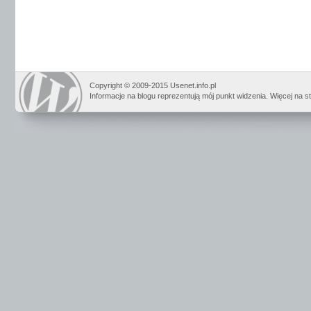
Copyright © 2009-2015 Usenet.info.pl
Informacje na blogu reprezentują mój punkt widzenia. Więcej na