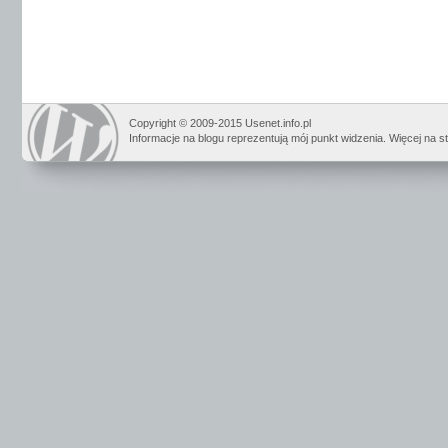
Copyright © 2009-2015 Usenet.info.pl
Informacje na blogu reprezentują mój punkt widzenia. Więcej na