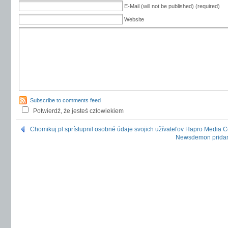
E-Mail (will not be published) (required)
Website
Subscribe to comments feed
Potwierdź, że jesteś człowiekiem
Chomikuj.pl sprístupnil osobné údaje svojich užívateľov Hapro Media
Newsdemon pridan