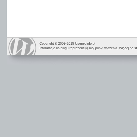
Copyright © 2009-2015 Usenet.info.pl
Informacje na blogu reprezentują mój punkt widzenia. Więcej na