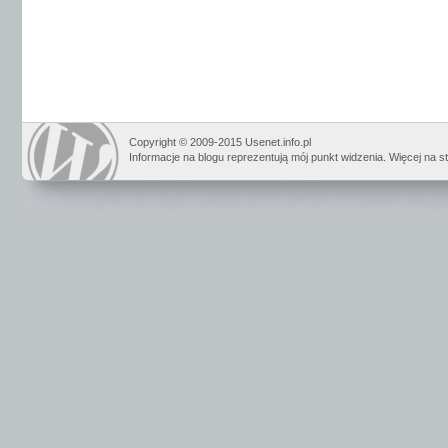
Copyright © 2009-2015 Usenet.info.pl
Informacje na blogu reprezentują mój punkt widzenia. Więcej na