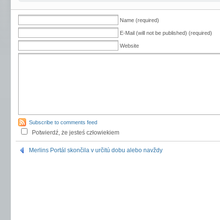
Name (required)
E-Mail (will not be published) (required)
Website
Subscribe to comments feed
Potwierdź, że jesteś człowiekiem
Merlins Portál skončila v určitú dobu alebo navždy