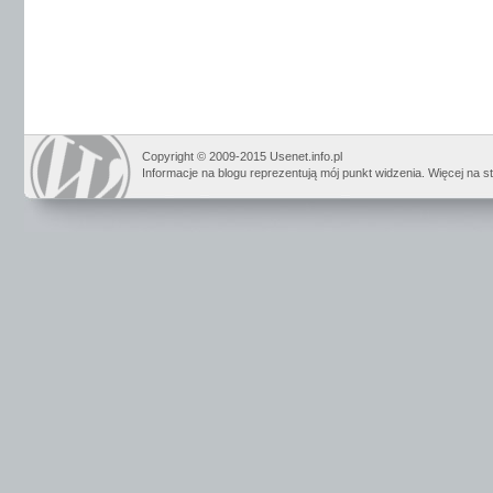
Copyright © 2009-2015 Usenet.info.pl
Informacje na blogu reprezentują mój punkt widzenia. Więcej na