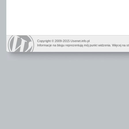
Copyright © 2009-2015 Usenet.info.pl
Informacje na blogu reprezentują mój punkt widzenia. Więcej na