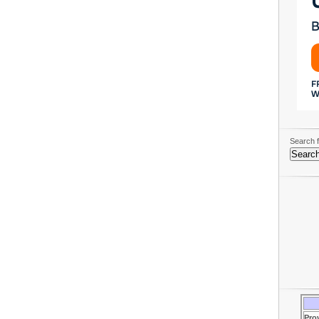
Search f
Pro