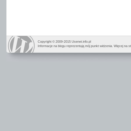
Copyright © 2009-2015 Usenet.info.pl
Informacje na blogu reprezentują mój punkt widzenia. Więcej na