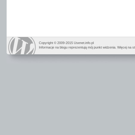
Copyright © 2009-2015 Usenet.info.pl
Informacje na blogu reprezentują mój punkt widzenia. Więcej na