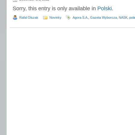
Sorry, this entry is only available in
Polski
.
Rafal Olszak
Novinky
Agora S.A.
,
Gazeta Wyborcza
,
NASK
,
pol