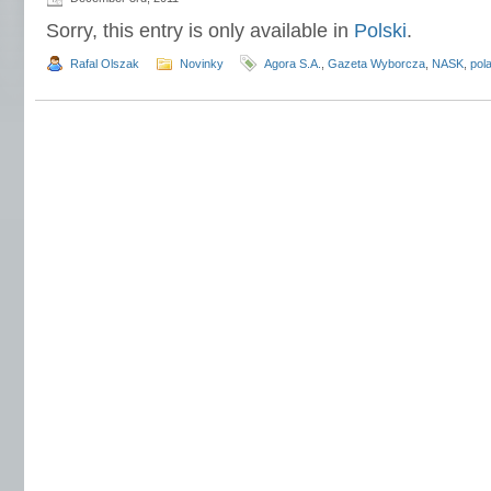
Sorry, this entry is only available in
Polski
.
Rafal Olszak
Novinky
Agora S.A.
,
Gazeta Wyborcza
,
NASK
,
pol