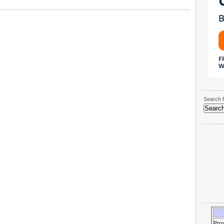
Search f
Pro