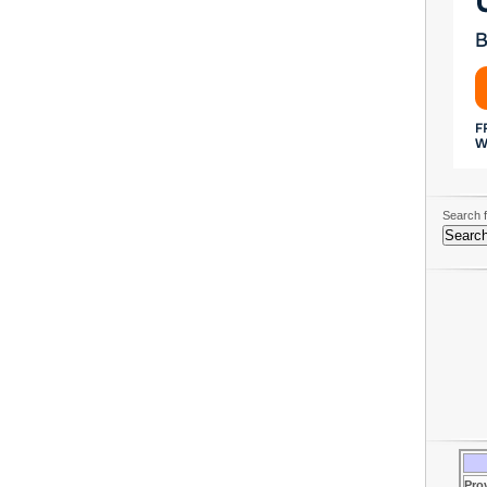
Search f
Pro