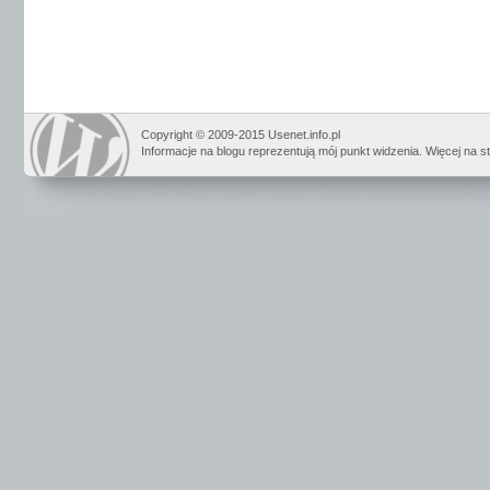
Copyright © 2009-2015 Usenet.info.pl
Informacje na blogu reprezentują mój punkt widzenia. Więcej na