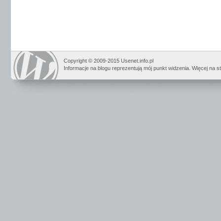
Copyright © 2009-2015 Usenet.info.pl
Informacje na blogu reprezentują mój punkt widzenia. Więcej na