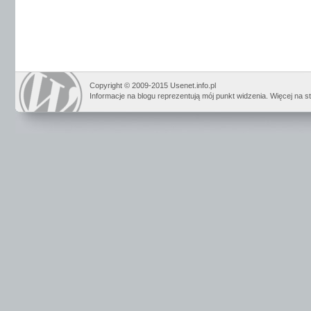
Copyright © 2009-2015 Usenet.info.pl
Informacje na blogu reprezentują mój punkt widzenia. Więcej na