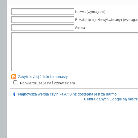
Nazwa (wymagane)
E-Mail (nie będzie wyświetlany) (wymaga
Strona
Zasybskrybuj źródło komentarzy
Potwierdź, że jesteś człowiekiem
Najnowsza wersja czytnika Alt.Binz dostępna jest za darmo
Centra danych Google są mistrz