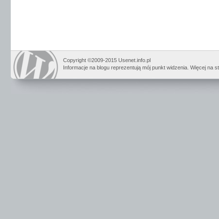
Copyright ©2009-2015 Usenet.info.pl
Informacje na blogu reprezentują mój punkt widzenia. Więcej na