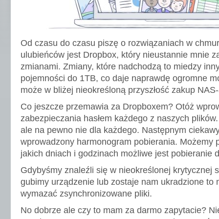
Od czasu do czasu piszę o rozwiązaniach w chmu
ulubieńców jest Dropbox, który nieustannie mnie 
zmianami. Zmiany, które nadchodzą to miedzy inn
pojemności do 1TB, co daje naprawdę ogromne mo
może w bliżej nieokreśloną przyszłość zakup NAS-
Co jeszcze przemawia za Dropboxem? Otóż wprow
zabezpieczania hasłem każdego z naszych plików.
ale na pewno nie dla każdego. Następnym ciekaw
wprowadzony harmonogram pobierania. Możemy po
jakich dniach i godzinach możliwe jest pobieranie 
Gdybyśmy znaleźli się w nieokreślonej krytycznej sy
gubimy urządzenie lub zostaje nam ukradzione to
wymazać zsynchronizowane pliki.
No dobrze ale czy to mam za darmo zapytacie? Nies