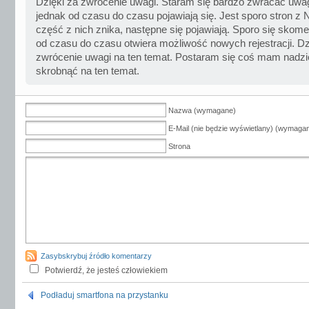
Dzięki za zwrócenie uwagi. Staram się bardzo zwracać uwag
jednak od czasu do czasu pojawiają się. Jest sporo stron z
część z nich znika, następne się pojawiają. Sporo się skomer
od czasu do czasu otwiera możliwość nowych rejestracji. Dz
zwrócenie uwagi na ten temat. Postaram się coś mam nadzi
skrobnąć na ten temat.
Nazwa (wymagane)
E-Mail (nie będzie wyświetlany) (wymaga
Strona
Zasybskrybuj źródło komentarzy
Potwierdź, że jesteś człowiekiem
Podładuj smartfona na przystanku