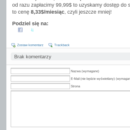
od razu zapłacimy 99,99$ to uzyskamy dostęp do s
to cenę
8,33$/miesiąc
, czyli jeszcze mniej!
Podziel się na:
Zostaw komentarz
Trackback
Brak komentarzy
Nazwa (wymagane)
E-Mail (nie będzie wyświetlany) (wymaga
Strona