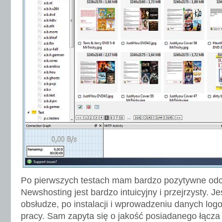
Po pierwszych testach mam bardzo pozytywne odc
Newshosting jest bardzo intuicyjny i przejrzysty. J
obsłudze, po instalacji i wprowadzeniu danych log
pracy. Sam zapyta się o jakość posiadanego łącza 