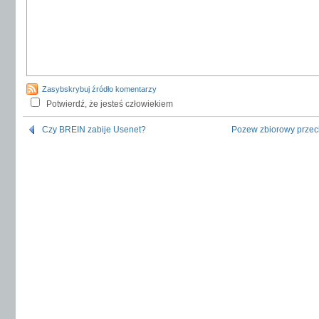
Zasybskrybuj źródło komentarzy
Potwierdź, że jesteś człowiekiem
Czy BREIN zabije Usenet?
Pozew zbiorowy przec