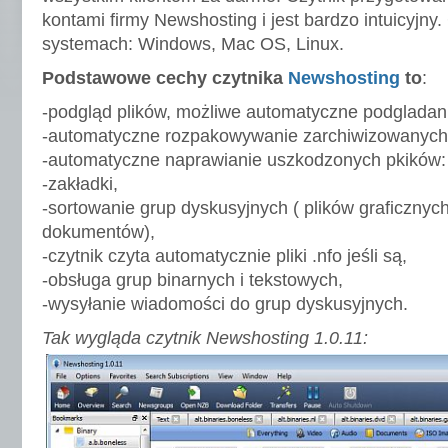
kontami firmy Newshosting i jest bardzo intuicyjny.
systemach: Windows, Mac OS, Linux.
Podstawowe cechy czytnika
Newshosting
to
:
-podgląd plików, możliwe automatyczne podgladani
-automatyczne rozpakowywanie zarchiwizowanych p
-automatyczne naprawianie uszkodzonych pkików: 
-zakładki,
-sortowanie grup dyskusyjnych ( plików graficznych
dokumentów),
-czytnik czyta automatycznie pliki .nfo jeśli są,
-obsługa grup binarnych i tekstowych,
-wysyłanie wiadomości do grup dyskusyjnych.
Tak wygląda czytnik Newshosting 1.0.11: