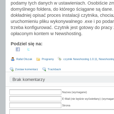
podamy tych danych w ustawieniach. Osobiście zmi
domyślnego foldera, do którego ściągane są dane.
dokładniej opisać proces instalacji czytnika, choc
uruchomieniu pliku wykonywalnego .exe i po podaniu
trzeba konfigurować. Czytnik jest gotowy do pracy
opłaconym kontem w Newshosting.
Podziel się na:
Rafal Olszak
Programy
czytnik Newshosting 1.0.11
,
Newshostin
Zostaw komentarz
Trackback
Brak komentarzy
Nazwa (wymagane)
E-Mail (nie będzie wyświetlany) (wymaga
Strona