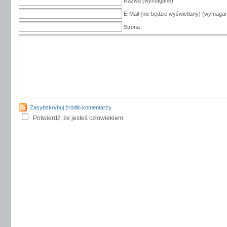
Nazwa (wymagane)
E-Mail (nie będzie wyświetlany) (wymaga
Strona
Zasybskrybuj źródło komentarzy
Potwierdź, że jesteś człowiekiem