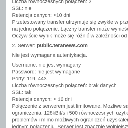
Liczba równoczesnych połączeń: 2
SSL: nie
Retencja danych: >10 dni
Przetestowany transfer utrzymuje się zwykle w pr
na jedno połączenie. Łączny transfer może wynieś
Oczywiście wynik może się różnić w zależności od 
2. Serwer:
public.teranews.com
Nie jest wymagana autentykacja.
Username: nie jest wymagany
Password: nie jest wymagane
Porty: 119, 443
Liczba równoczesnych połączeń: brak danych
SSL: tak
Retencja danych: > 16 dni
Połączenie z serwerem jest limitowane. Możliwe s
ograniczenia: 128kBit/s i 500 równoczesnych użyt
problemów i mimo możliwych ograniczeń uzyskałem
jednym połączeniu. Serwer jest znacznie wolniejsz