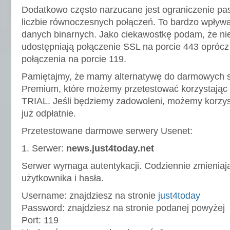
Dodatkowo często narzucane jest ograniczenie pa
liczbie równoczesnych połączeń. To bardzo wpływ
danych binarnych. Jako ciekawostkę podam, że n
udostępniają połączenie SSL na porcie 443 opróc
połączenia na porcie 119.
Pamiętajmy, że mamy alternatywę do darmowych s
Premium, które możemy przetestować korzystając 
TRIAL. Jeśli będziemy zadowoleni, możemy korzys
już odpłatnie.
Przetestowane darmowe serwery Usenet:
1. Serwer:
news.just4today.net
Serwer wymaga autentykacji. Codziennie zmieniaj
użytkownika i hasła.
Username: znajdziesz na stronie
just4today
Password: znajdziesz na stronie podanej powyżej
Port: 119