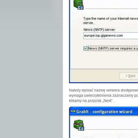
Należy wpisać nazwę serwera dostępoweg
wymaga uwierzytelnienia zaznaczamy po
klikamy na przycisk „Next” .