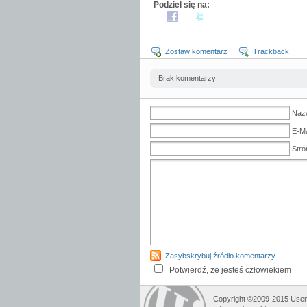
Podziel się na:
Zostaw komentarz
Trackback
Brak komentarzy
Naz
E-Ma
Stro
Zasybskrybuj źródło komentarzy
Potwierdź, że jesteś człowiekiem
Copyright ©2009-2015 Usene