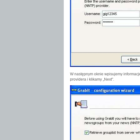
W następnym oknie wpisujemy informacje 
providera i klikamy „Next”.