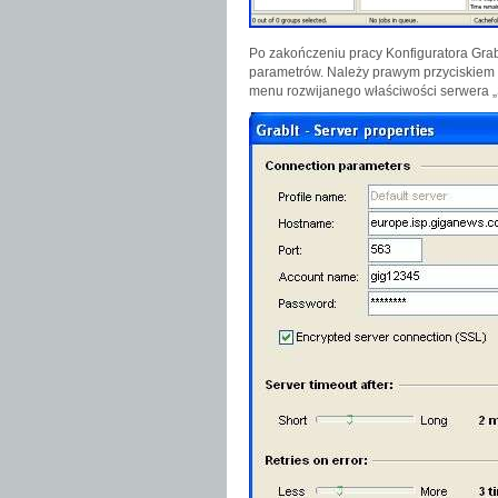
Po zakończeniu pracy Konfiguratora Grab
parametrów. Należy prawym przyciskiem m
menu rozwijanego właściwości serwera „