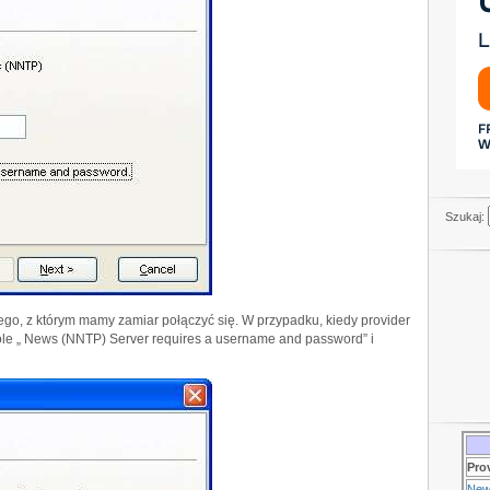
Szukaj:
o, z którym mamy zamiar połączyć się. W przypadku, kiedy provider
le „ News (NNTP) Server requires a username and password” i
Pro
New