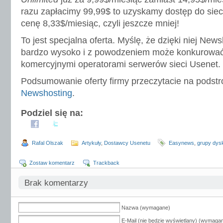
razu zapłacimy 99,99$ to uzyskamy dostęp do sieci
cenę 8,33$/miesiąc, czyli jeszcze mniej!
To jest specjalna oferta. Myślę, że dzięki niej News
bardzo wysoko i z powodzeniem może konkurować 
komercyjnymi operatorami serwerów sieci Usenet.
Podsumowanie oferty firmy przeczytacie na podstr
Newshosting
.
Podziel się na:
Rafal Olszak
Artykuły
,
Dostawcy Usenetu
Easynews
,
grupy dys
Zostaw komentarz
Trackback
Brak komentarzy
Nazwa (wymagane)
E-Mail (nie będzie wyświetlany) (wymaga