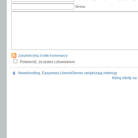
Strona
Zasybskrybuj źródło komentarzy
Potwierdź, że jesteś człowiekiem
Newshosting, Easynews,UsenetServer zwiększają retencję
Którą ofertę na