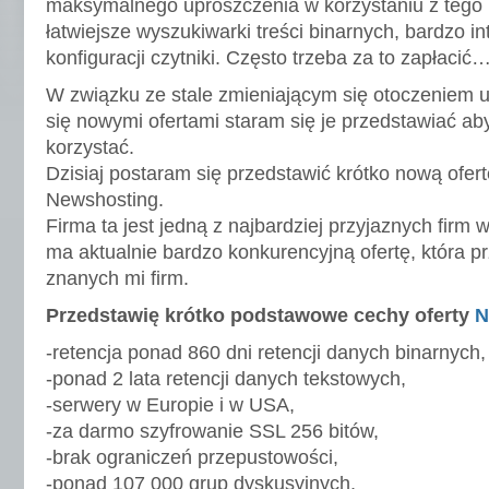
maksymalnego uproszczenia w korzystaniu z tego 
łatwiejsze wyszukiwarki treści binarnych, bardzo int
konfiguracji czytniki. Często trzeba za to zapłacić
W związku ze stale zmieniającym się otoczeniem u
się nowymi ofertami staram się je przedstawiać aby
korzystać.
Dzisiaj postaram się przedstawić krótko nową ofertę
Newshosting.
Firma ta jest jedną z najbardziej przyjaznych firm w
ma aktualnie bardzo konkurencyjną ofertę, która prz
znanych mi firm.
Przedstawię krótko podstawowe cechy oferty
N
-retencja ponad 860 dni retencji danych binarnych,
-ponad 2 lata retencji danych tekstowych,
-serwery w Europie i w USA,
-za darmo szyfrowanie SSL 256 bitów,
-brak ograniczeń przepustowości,
-ponad 107 000 grup dyskusyjnych,