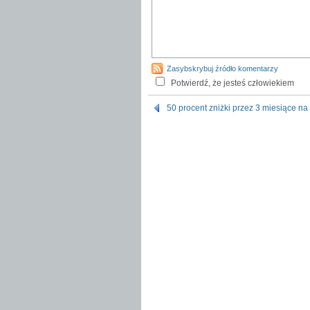
Zasybskrybuj źródło komentarzy
Potwierdź, że jesteś człowiekiem
50 procent zniżki przez 3 miesiące 